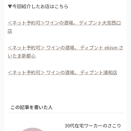
▼今回紹介したお店はこちら
＜ネット予約可＞ワインの酒場。 ディプント大宮西口
店
＜ネット予約可＞ ワインの酒場。 ディプント ekism さ
いたま新都心
＜ネット予約可＞ ワインの酒場。 ディプント浦和店
この記事を書いた人
30代在宅ワーカーのさこり