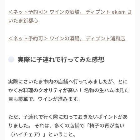
＜ネット予約可＞ ワインの酒場。 ディプント ekism さ
いたま新都心
＜ネット予約可＞ ワインの酒場。 ディプント浦和店
実際に子連れで行ってみた感想
実際にさいたま市内の店舗へ行ってみましたが、とに
かく
お料理のクオリティが高い！
名物の生ハムは見た
目も豪華で、ワインが進みます。
ただ、子連れで行く際に知っておきたいポイントがあ
りました。 それは、多くの店舗で「椅子の背が高い
（ハイチェア）」ということ。