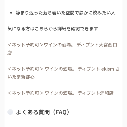
静まり返った落ち着いた空間で静かに飲みたい人
気になる方はこちらから詳細を確認できます
＜ネット予約可＞ワインの酒場。 ディプント大宮西口
店
＜ネット予約可＞ ワインの酒場。 ディプント ekism さ
いたま新都心
＜ネット予約可＞ ワインの酒場。 ディプント浦和店
よくある質問（FAQ）