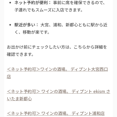
ネット予約が便利：
事前に席を確保できるので、
子連れでもスムーズに入店できます。
駅近が多い：
大宮、浦和、新都心ともに駅から近
く、移動が楽です。
お出かけ前にチェックしたい方は、こちらから詳細を
確認できます。
＜ネット予約可＞ワインの酒場。 ディプント大宮西口
店
＜ネット予約可＞ ワインの酒場。 ディプント ekism さ
いたま新都心
＜ネット予約可＞ ワインの酒場。 ディプント浦和店