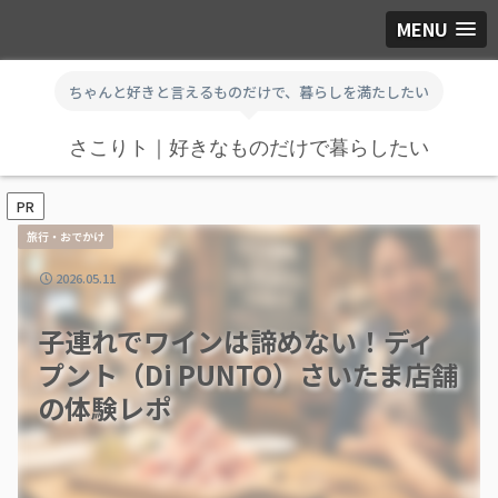
MENU
ちゃんと好きと言えるものだけで、暮らしを満たしたい
さこりト｜好きなものだけで暮らしたい
PR
旅行・おでかけ
2026.05.11
子連れでワインは諦めない！ディ
プント（Di PUNTO）さいたま店舗
の体験レポ