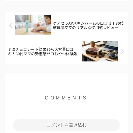
幹線移動のランチに悩んでいる方は必見
です。
ケアセラAPスキンバームの口コミ！30代
乾燥肌ママのリアルな使用感レビュー
明治チョコレート効果86%大容量口コ
ミ！30代ママの罪悪感ゼロおやつ体験談
コメントを書き込む