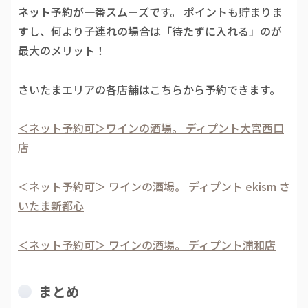
ネット予約
が一番スムーズです。 ポイントも貯まりま
すし、何より子連れの場合は「待たずに入れる」のが
最大のメリット！
さいたまエリアの各店舗はこちらから予約できます。
＜ネット予約可＞ワインの酒場。 ディプント大宮西口
店
＜ネット予約可＞ ワインの酒場。 ディプント ekism さ
いたま新都心
＜ネット予約可＞ ワインの酒場。 ディプント浦和店
まとめ