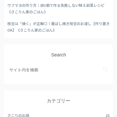
ウフマヨの作り方｜卵1個で作る失敗しない映え前菜レシピ
《さこりん家のごはん》
枝豆は「焼く」が正解◎！香ばし焼き枝豆のお浸し【作り置き
OK】《さこりん家のごはん》
Search
カテゴリー
さこりのお話
25