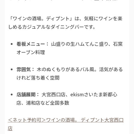
「ワインの酒場。ディプント」は、気軽にワインを楽
しめるカジュアルなダイニングバーです。
看板メニュー：
山盛りの生ハムてんこ盛り、石窯
オーブン料理
雰囲気：
木のぬくもりがあるバル風。活気がある
けれど落ち着く空間
店舗展開：
大宮西口店、ekismさいたま新都心
店、浦和店など全国多数
＜ネット予約可＞ワインの酒場。 ディプント大宮西口
店