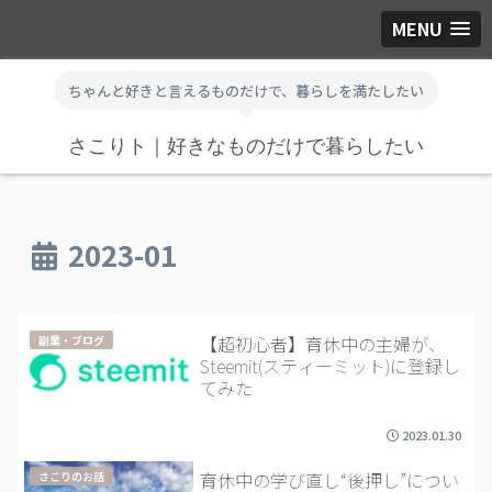
MENU
ちゃんと好きと言えるものだけで、暮らしを満たしたい
さこりト｜好きなものだけで暮らしたい
2023-01
【超初心者】育休中の主婦が、
副業・ブログ
Steemit(スティーミット)に登録し
てみた
2023.01.30
育休中の学び直し“後押し”につい
さこりのお話