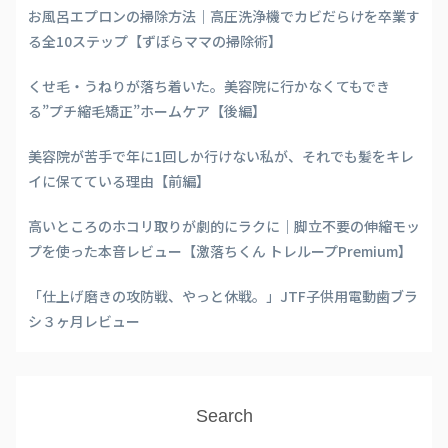
お風呂エプロンの掃除方法｜高圧洗浄機でカビだらけを卒業す
る全10ステップ【ずぼらママの掃除術】
くせ毛・うねりが落ち着いた。美容院に行かなくてもでき
る”プチ縮毛矯正”ホームケア【後編】
美容院が苦手で年に1回しか行けない私が、それでも髪をキレ
イに保てている理由【前編】
高いところのホコリ取りが劇的にラクに｜脚立不要の伸縮モッ
プを使った本音レビュー【激落ちくん トレループPremium】
「仕上げ磨きの攻防戦、やっと休戦。」JTF子供用電動歯ブラ
シ３ヶ月レビュー
Search