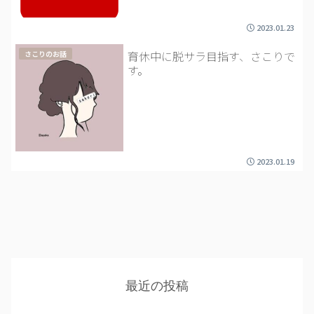
2023.01.23
育休中に脱サラ目指す、さこりで
さこりのお話
す。
2023.01.19
最近の投稿