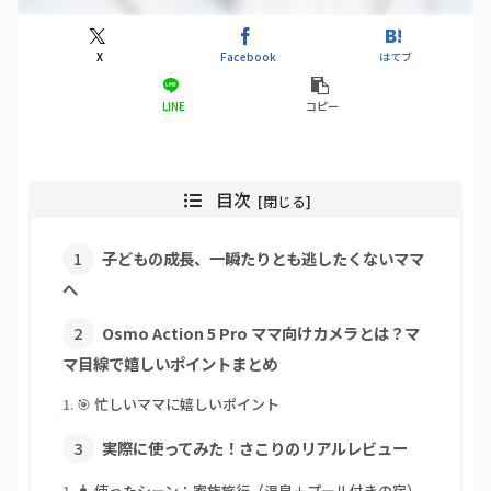
X
Facebook
はてブ
LINE
コピー
目次
子どもの成長、一瞬たりとも逃したくないママ
へ
Osmo Action 5 Pro ママ向けカメラとは？マ
マ目線で嬉しいポイントまとめ
🎯 忙しいママに嬉しいポイント
実際に使ってみた！さこりのリアルレビュー
🧳 使ったシーン：家族旅行（温泉＋プール付きの宿）