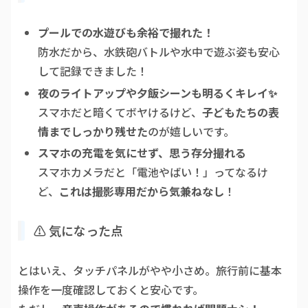
プールでの水遊びも余裕で撮れた！
防水だから、水鉄砲バトルや水中で遊ぶ姿も安心
して記録できました！
夜のライトアップや夕飯シーンも明るくキレイ✨
スマホだと暗くてボヤけるけど、
子どもたちの表
情までしっかり残せた
のが嬉しいです。
スマホの充電を気にせず、思う存分撮れる
スマホカメラだと「電池やばい！」ってなるけ
ど、
これは撮影専用だから気兼ねなし
！
⚠️ 気になった点
とはいえ、タッチパネルがやや小さめ。旅行前に基本
操作を一度確認しておくと安心です。