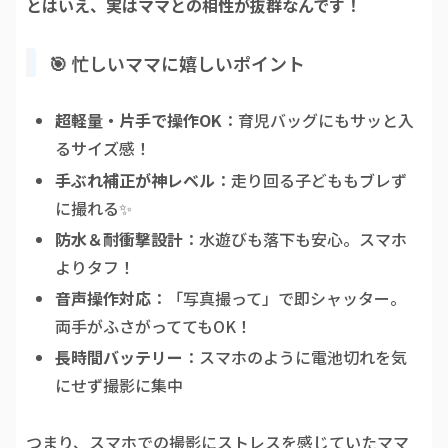
とはいえ、実はママとの相性が抜群なんです！
🎯 忙しいママに嬉しいポイント
超軽量・片手で操作OK
：育児バッグにもサッと入
るサイズ感！
手ぶれ補正が神レベル
：走り回る子どももブレず
に撮れる✨
防水＆耐衝撃設計
：水遊びも落下も安心。スマホ
よりタフ！
音声操作対応
：「写真撮って」で即シャッター。
両手がふさがっててもOK！
長時間バッテリー
：スマホのように電池切れを気
にせず撮影に集中
つまり、スマホでの撮影にストレスを感じていたママ