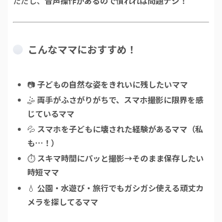
ただし、
音声操作があるので慣れれば問題ナシ！
こんなママにおすすめ！
📷
子どもの自然な姿をきれいに残したいママ
🤹
両手がふさがりがちで、スマホ撮影に限界を感
じているママ
💦
スマホを子どもに壊された経験があるママ（私
も…！）
⏱️
スキマ時間にパッと撮影→そのまま保存したい
時短ママ
💧
公園・水遊び・旅行でもガシガシ使える頑丈カ
メラを探してるママ