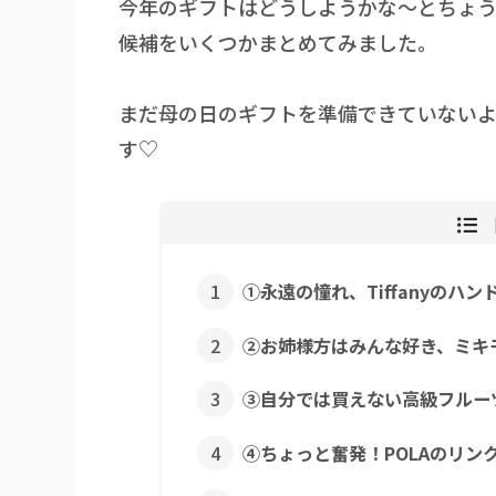
今年のギフトはどうしようかな～とちょう
候補をいくつかまとめてみました。
まだ母の日のギフトを準備できていない
す♡
①永遠の憧れ、Tiffanyのハ
②お姉様方はみんな好き、ミキ
③自分では買えない高級フルー
④ちょっと奮発！POLAのリン