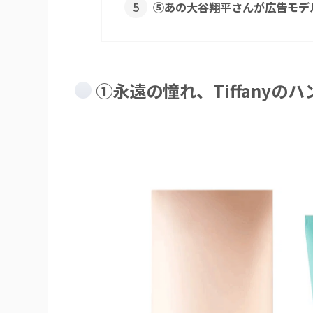
⑤あの大谷翔平さんが広告モデル
①永遠の憧れ、Tiffanyの