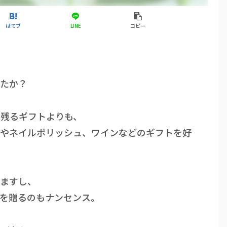
はてブ
LINE
コピー
したか？
に残るギフトよりも、
スやネイルポリッシュ、ワインなどのギフトを好
いますし、
を贈るのもナンセンス。