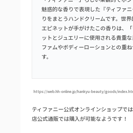
魅惑的な香りで表現した『ティファニー
りをまとうハンドクリームです。世界
エピネットが手がけたこの香りは、「
ットとジュエリーに使用される貴重な
ファムやボディーローションとの重ね
す。
https://web.hh-online.jp/hankyu-beauty/goods/index.
ティファニー公式オンラインショップで
店公式通販では購入が可能なようです！