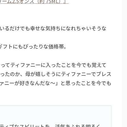
ム2.5オンス（約 75ML）』
いるだけでも幸せな気持ちになれちゃいそうな
、ギフトにもぴったりな価格帯。
ってティファニーに入ったことを今でも覚えて
ったのか、母が嬉しそうにティファニーでブレス
ァニーが好きなんだな～」と思ったことを今でも
ティブなスピリットを、活気あふれる明るく