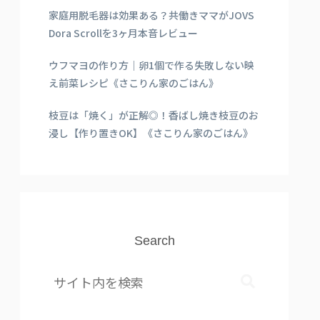
家庭用脱毛器は効果ある？共働きママがJOVS
Dora Scrollを3ヶ月本音レビュー
ウフマヨの作り方｜卵1個で作る失敗しない映
え前菜レシピ《さこりん家のごはん》
枝豆は「焼く」が正解◎！香ばし焼き枝豆のお
浸し【作り置きOK】《さこりん家のごはん》
Search