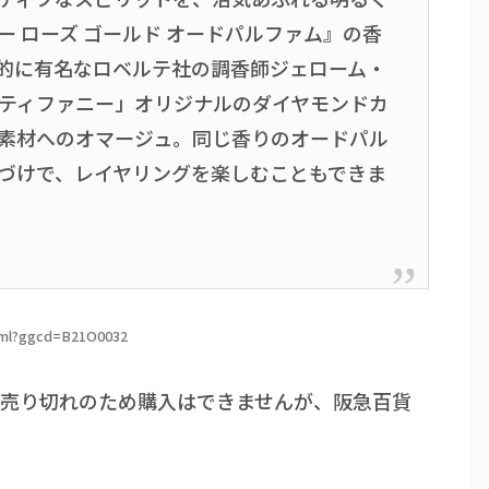
 ローズ ゴールド オードパルファム』の香
的に有名なロベルテ社の調香師ジェローム・
ティファニー」オリジナルのダイヤモンドカ
素材へのオマージュ。同じ香りのオードパル
づけで、レイヤリングを楽しむこともできま
html?ggcd=B21O0032
は売り切れのため購入はできませんが、阪急百貨