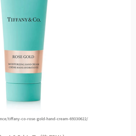
ance/tiffany-co-rose-gold-hand-cream-69330622/