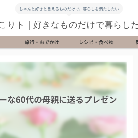
ちゃんと好きと言えるものだけで、暮らしを満たしたい
こりト｜好きなものだけで暮らし
旅行・おでかけ
レシピ・食べ物
ーな60代の母親に送るプレゼン