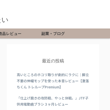
たい
商品レビュー
副業・ブログ
最近の投稿
高いところのホコリ取りが劇的にラクに｜脚立
不要の伸縮モップを使った本音レビュー【激落
ちくん トレループPremium】
「仕上げ磨きの攻防戦、やっと休戦。」JTF子
供用電動歯ブラシ３ヶ月レビュー