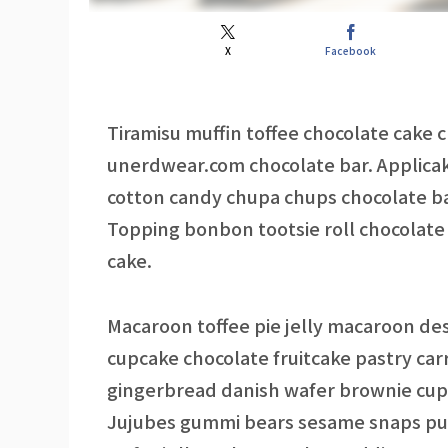
X
Facebook
Tiramisu muffin toffee chocolate cake
unerdwear.com chocolate bar. Applica
cotton candy chupa chups chocolate ba
Topping bonbon tootsie roll chocolate
cake.
Macaroon toffee pie jelly macaroon des
cupcake chocolate fruitcake pastry car
gingerbread danish wafer brownie cupca
Jujubes gummi bears sesame snaps pud