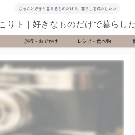
ちゃんと好きと言えるものだけで、暮らしを満たしたい
こりト｜好きなものだけで暮らし
旅行・おでかけ
レシピ・食べ物