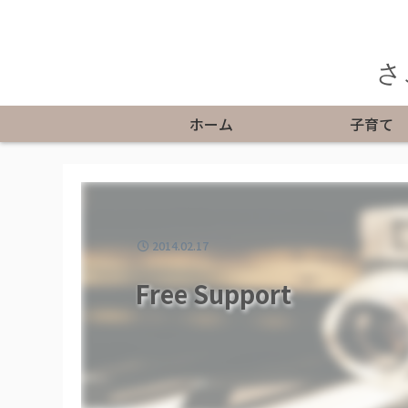
さ
ホーム
子育て
2014.02.17
Free Support