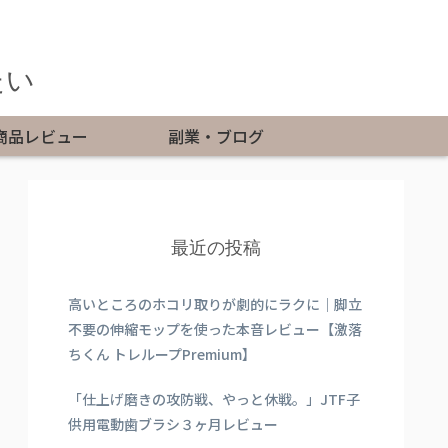
たい
商品レビュー
副業・ブログ
最近の投稿
高いところのホコリ取りが劇的にラクに｜脚立
不要の伸縮モップを使った本音レビュー【激落
ちくん トレループPremium】
「仕上げ磨きの攻防戦、やっと休戦。」JTF子
供用電動歯ブラシ３ヶ月レビュー