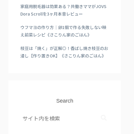
家庭用脱毛器は効果ある？共働きママがJOVS
Dora Scrollを3ヶ月本音レビュー
ウフマヨの作り方｜卵1個で作る失敗しない映
え前菜レシピ《さこりん家のごはん》
枝豆は「焼く」が正解◎！香ばし焼き枝豆のお
浸し【作り置きOK】《さこりん家のごはん》
Search