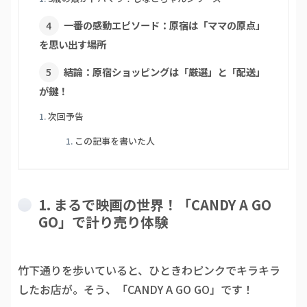
一番の感動エピソード：原宿は「ママの原点」
を思い出す場所
結論：原宿ショッピングは「厳選」と「配送」
が鍵！
次回予告
この記事を書いた人
1. まるで映画の世界！「CANDY A GO
GO」で計り売り体験
竹下通りを歩いていると、ひときわピンクでキラキラ
したお店が。そう、「CANDY A GO GO」です！