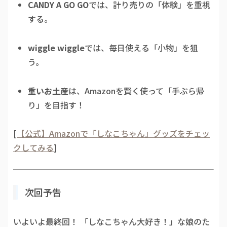
CANDY A GO GO
では、計り売りの「体験」を重視
する。
wiggle wiggle
では、毎日使える「小物」を狙
う。
重いお土産
は、Amazonを賢く使って「手ぶら帰
り」を目指す！
[
【公式】Amazonで「しなこちゃん」グッズをチェッ
クしてみる
]
次回予告
いよいよ最終回！ 「しなこちゃん大好き！」な娘のた