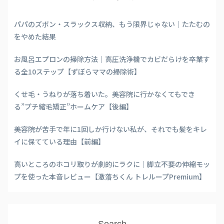
パパのズボン・スラックス収納、もう限界じゃない｜たたむの
をやめた結果
お風呂エプロンの掃除方法｜高圧洗浄機でカビだらけを卒業す
る全10ステップ【ずぼらママの掃除術】
くせ毛・うねりが落ち着いた。美容院に行かなくてもでき
る”プチ縮毛矯正”ホームケア【後編】
美容院が苦手で年に1回しか行けない私が、それでも髪をキレ
イに保てている理由【前編】
高いところのホコリ取りが劇的にラクに｜脚立不要の伸縮モッ
プを使った本音レビュー【激落ちくん トレループPremium】
Search