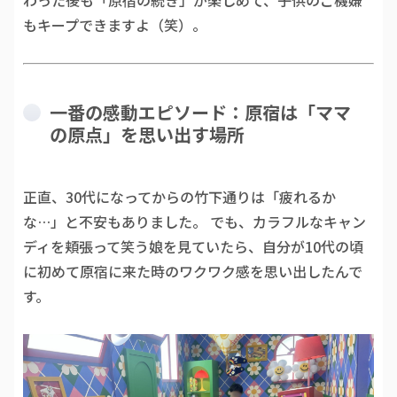
わった後も「原宿の続き」が楽しめて、子供のご機嫌
もキープできますよ（笑）。
一番の感動エピソード：原宿は「ママ
の原点」を思い出す場所
正直、30代になってからの竹下通りは「疲れるか
な…」と不安もありました。 でも、カラフルなキャン
ディを頬張って笑う娘を見ていたら、自分が10代の頃
に初めて原宿に来た時のワクワク感を思い出したんで
す。