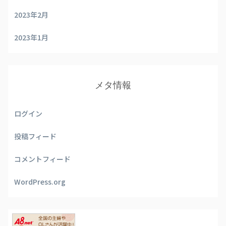
2023年2月
2023年1月
メタ情報
ログイン
投稿フィード
コメントフィード
WordPress.org