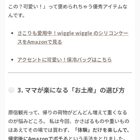
この？可愛い！」って褒められちゃう優秀アイテムな
んです。
さこりも愛用中！wiggle wiggle のシリコンケー
スをAmazonで見る
アクセントに可愛い！保冷バッグはこちら
3. ママが楽になる「お土産」の選び方
原宿観光って、帰りの荷物がどんどん増えて重くなる
のが悩みどころ。 私は今回、かさばるものや重いもの
はあえてその場では買わず、
「体験」だけを楽しんで、
帰宅後にAmazonでポチる
という手法をとりました。