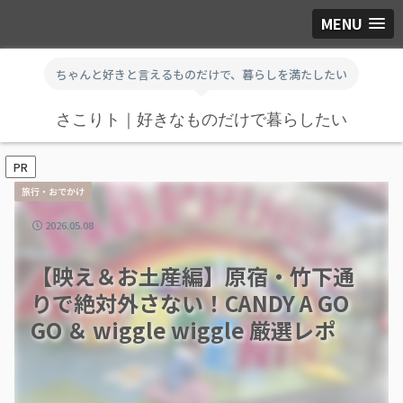
MENU
ちゃんと好きと言えるものだけで、暮らしを満たしたい
さこりト｜好きなものだけで暮らしたい
PR
旅行・おでかけ
2026.05.08
【映え＆お土産編】原宿・竹下通
りで絶対外さない！CANDY A GO
GO ＆ wiggle wiggle 厳選レポ