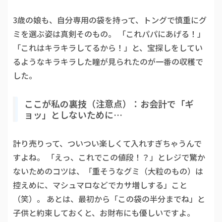
3歳の娘も、自分専用の袋を持って、トングで慎重にグ
ミを選ぶ姿は真剣そのもの。 「これパパにあげる！」
「これはキラキラしてるから！」と、宝探しをしてい
るようなキラキラした瞳が見られたのが一番の収穫で
した。
ここが私の裏技（注意点）：お会計で「ギ
ョッ」としないために…
計り売りって、ついつい楽しくて入れすぎちゃうんで
すよね。 「えっ、これでこの値段！？」とレジで驚か
ないためのコツは、「重そうなグミ（大粒のもの）は
控えめに、マシュマロなどでカサ増しする」こと
（笑）。 あとは、最初から「この袋の半分までね」と
子供と約束しておくと、お財布にも優しいですよ。